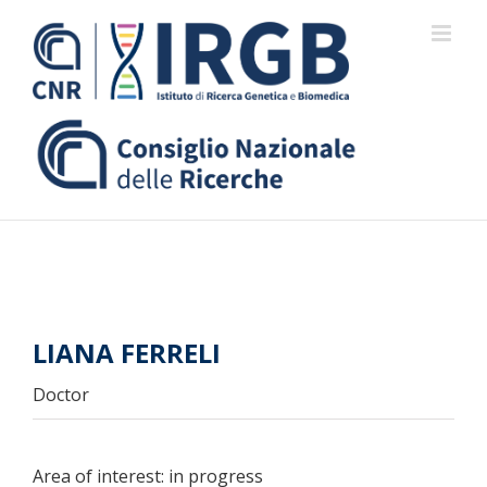
Skip
to
content
LIANA FERRELI
Doctor
Area of interest: in progress