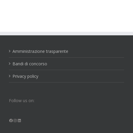
Amministrazione trasparente
Bandi di concorso
Privacy policy
Follow us on:
Facebook
Instagram
LinkedIn