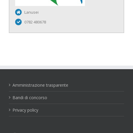
Lanusei
0782 480678
Amministrazione trasparente
Bandi di concorso
Privacy policy