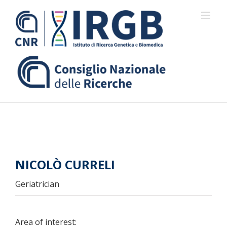
Skip
to
content
NICOLÒ CURRELI
Geriatrician
Area of interest: